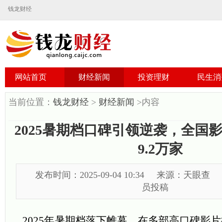
钱龙财经
网站首页
财经新闻
投资理财
民生消
当前位置：
钱龙财经
>
财经新闻
>内容
2025暑期档口碑引领逆袭，全国
9.2万家
发布时间：2025-09-04 10:34
来源：天眼查
员投稿
2025年暑期档落下帷幕，在多部高口碑影