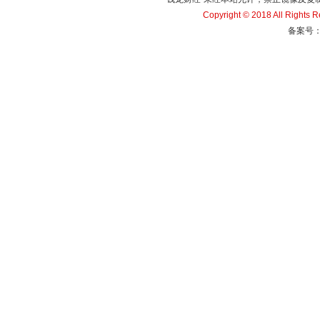
Copyright © 2018 All Righ
备案号