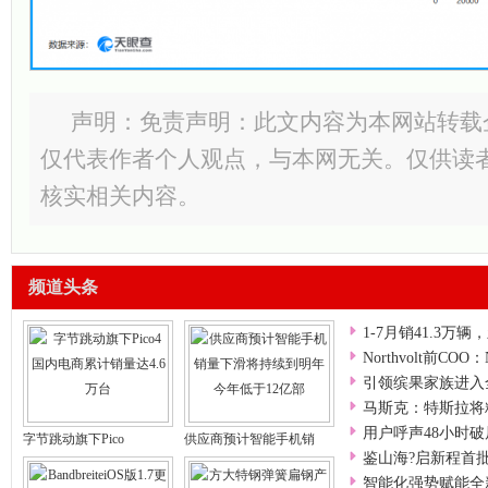
声明：免责声明：此文内容为本网站转载
仅代表作者个人观点，与本网无关。仅供读
核实相关内容。
频道头条
1-7月销41.3万
Northvolt前COO：N
引领缤果家族进入
马斯克：特斯拉将
用户呼声48小时破
字节跳动旗下Pico
供应商预计智能手机销
鉴山海?启新程首
智能化强势赋能全