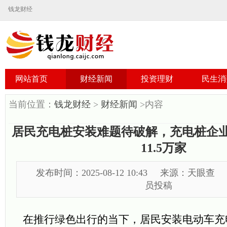
钱龙财经
网站首页
财经新闻
投资理财
民生消
当前位置：
钱龙财经
>
财经新闻
>内容
居民充电桩安装难题待破解，充电桩企
11.5万家
发布时间：2025-08-12 10:43
来源：天眼查
员投稿
在推行绿色出行的当下，居民安装电动车充