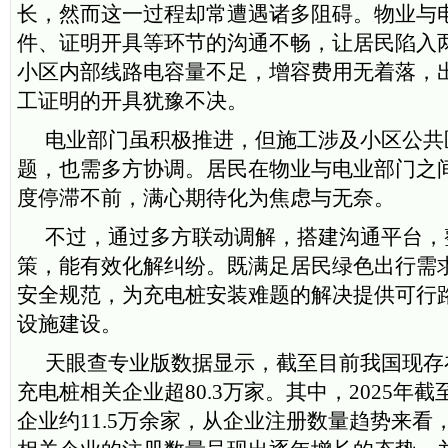
长，然而这一过程却常遭遇诸多阻碍。物业与
件、证明开具等环节的沟通不畅，让居民陷入
小区内部线路电容量不足，增容费用无着落，
工证明的开具犹豫不决。
电业部门虽积极推进，但施工涉及小区公共
题，也需多方协调。居民在物业与电业部门之
度停滞不前，满心期待化为焦虑与无奈。
不过，通过多方联动调解，搭建沟通平台，
策，能有效化解纠纷。既满足居民绿色出行需
安全规范，为充电桩安装难题的解决提供可行
设施建设。
天眼查专业版数据显示，截至目前我国现存
充电桩相关企业超80.3万家。其中，2025年
企业约11.5万余家，从企业注册数量趋势来看