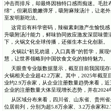
冲击而排斥，却最终因独特口感而痴迷。毛肚
绵”，但涮后脆嫩弹牙，吸附麻辣汤汁，让老
至发明新吃法。
这背后有科学密码，辣椒素刺激产生愉悦感
升吸附汤汁能力，鲜味协同效应激发深层味蕾
下，火锅文化全球传播，还催生本土化创新。
火锅以“初见劝退，入口真香”的哲学，展现
慧，让世界领略到中国饮食文化的独特魅力。
天眼查专业版数据显示，截至目前我国现存
火锅相关企业超42.2万家。其中，2025年截
业约2.9万余家，从企业注册数量趋势来看，
企业的注册数量大体呈现增长态势，并在2024
从区域分布来看，四川省、山东省、贵州省
位居前列，分别为超5.8万余家、3.2万余家和2