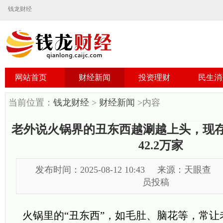
钱龙财经
网站首页
财经新闻
投资理财
民生消
当前位置：
钱龙财经
>
财经新闻
>内容
老外说火锅界的丑东西越涮越上头，现
42.2万家
发布时间：2025-08-12 10:43
来源：天眼查
员投稿
火锅里的“丑东西”，如毛肚、脑花等，常让