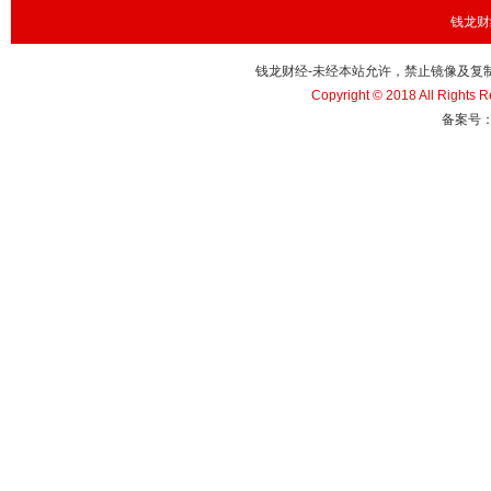
钱龙财经
钱龙财经-未经本站允许，禁止镜像及复制本站。
Copyright © 2018 All Righ
备案号